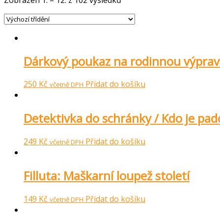
Dárkový poukaz na rodinnou výprav
250
Kč
Přidat do košíku
včetně DPH
Detektivka do schránky / Kdo je pa
249
Kč
Přidat do košíku
včetně DPH
Filluta: Maškarní loupež století
149
Kč
Přidat do košíku
včetně DPH