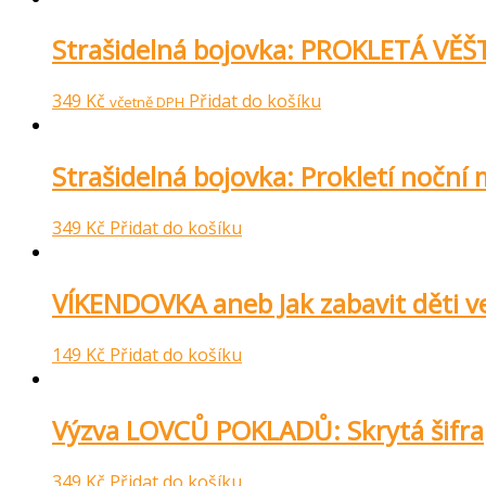
Strašidelná bojovka: PROKLETÁ VĚŠ
349
Kč
Přidat do košíku
včetně DPH
Strašidelná bojovka: Prokletí noční
349
Kč
Přidat do košíku
VÍKENDOVKA aneb Jak zabavit děti v
149
Kč
Přidat do košíku
Výzva LOVCŮ POKLADŮ: Skrytá šifra
349
Kč
Přidat do košíku