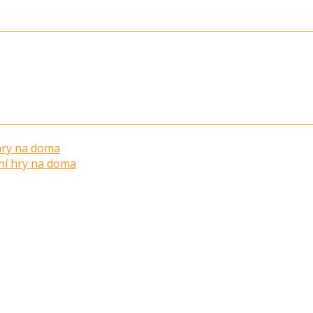
 hry na doma
ní hry na doma