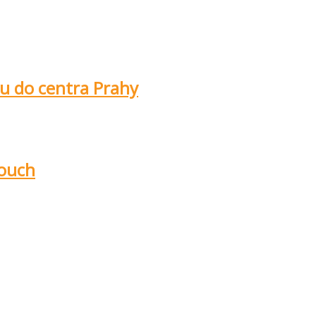
u do centra Prahy
douch