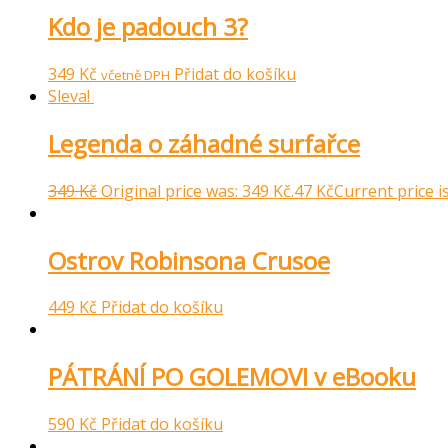
Kdo je padouch 3?
349
Kč
Přidat do košíku
včetně DPH
Sleva!
Legenda o záhadné surfařce
349
Kč
Original price was: 349 Kč.
47
Kč
Current price is
Ostrov Robinsona Crusoe
449
Kč
Přidat do košíku
PÁTRÁNÍ PO GOLEMOVI v eBooku
590
Kč
Přidat do košíku