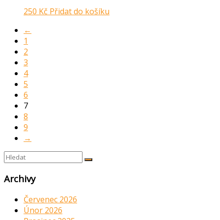
250
Kč
Přidat do košíku
←
1
2
3
4
5
6
7
8
9
→
Archivy
Červenec 2026
Únor 2026