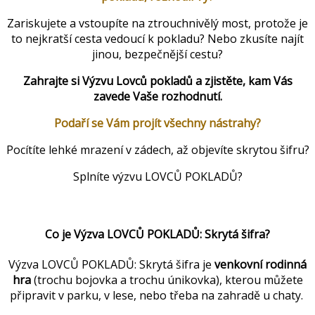
Zariskujete a vstoupíte na ztrouchnivělý most, protože je
to nejkratší cesta vedoucí k pokladu? Nebo zkusíte najít
jinou, bezpečnější cestu?
Zahrajte si Výzvu Lovců pokladů a zjistěte, kam Vás
zavede Vaše rozhodnutí.
Podaří se Vám projít všechny nástrahy?
Pocítíte lehké mrazení v zádech, až objevíte skrytou šifru?
Splníte výzvu LOVCŮ POKLADŮ?
Co je Výzva LOVCŮ POKLADŮ: Skrytá šifra?
Výzva LOVCŮ POKLADŮ: Skrytá šifra je
venkovní rodinná
hra
(trochu bojovka a trochu únikovka), kterou můžete
připravit v parku, v lese, nebo třeba na zahradě u chaty.