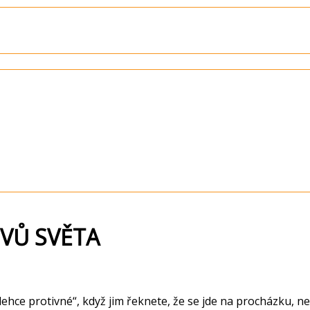
IVŮ SVĚTA
„lehce protivné“, když jim řeknete, že se jde na procházku, 