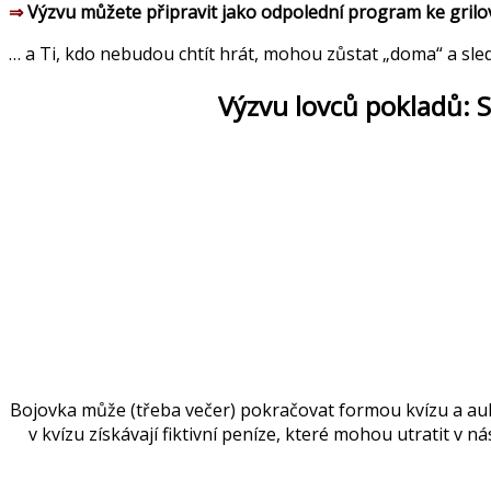
⇒
Výzvu můžete připravit jako odpolední program ke grilo
… a Ti, kdo nebudou chtít hrát, mohou zůstat „doma“ a sled
Výzvu lovců pokladů:
Bojovka může (třeba večer) pokračovat formou kvízu a aukce.
v kvízu získávají fiktivní peníze, které mohou utratit v 