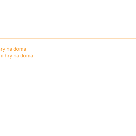
 hry na doma
ní hry na doma