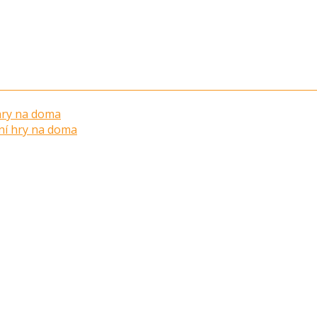
 hry na doma
ní hry na doma