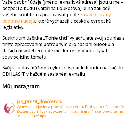
Vaše osobní údaje (jméno, e-mailová adresa) jsou u mě v
bezpečí a budu (Kateřina Loukotová) je na základě
vašeho souhlasu zpracovávat podle
zásad ochrany
osobních údajů
, které vycházejí z české a evropské
legislativy.
Stisknutím tlačítka „
Tohle chci
“ vyjadřujete svůj souhlas s
tímto zpracováním potřebným pro zaslání eBooku a
dalších newsletterů ode mě, které se budou týkat
souvisejícího tématu.
Svůj souhlas můžete kdykoli odvolat kliknutím na tlačítko
ODHLÁSIT v každém zaslaném e-mailu.
Můj instagram
jak_prezit_dovolenou
Vymýšlím bojovky a procházky v centru Prahy pro děti a rodiče.
Zkušenosti s 100+ spokojenými rodinami v Praze.
Sledujte mě
pro zajímavé tipy