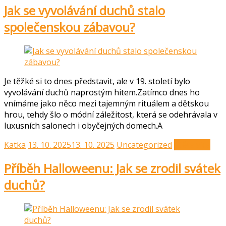
Jak se vyvolávání duchů stalo
společenskou zábavou?
Je těžké si to dnes představit, ale v 19. století bylo
vyvolávání duchů naprostým hitem.Zatímco dnes ho
vnímáme jako něco mezi tajemným rituálem a dětskou
hrou, tehdy šlo o módní záležitost, která se odehrávala v
luxusních salonech i obyčejných domech.A
Katka
13. 10. 2025
13. 10. 2025
Uncategorized
Čtěte více
Příběh Halloweenu: Jak se zrodil svátek
duchů?