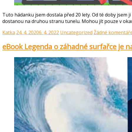
Tuto hádanku jsem dostala před 20 lety. Od té doby jsem ji „
dostanou na druhou stranu tunelu. Mohou jít pouze v ok
Katka
24. 4. 2020
6. 4. 2022
Uncategorized
Žádné komentář
eBook Legenda o záhadné surfařce je n