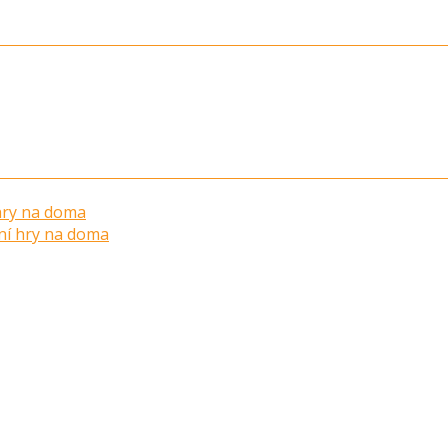
 hry na doma
ní hry na doma