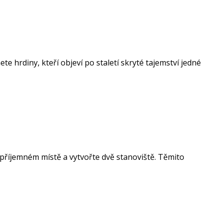
 hrdiny, kteří objeví po staletí skryté tajemství jedné
m příjemném místě a vytvořte dvě stanoviště. Těmito