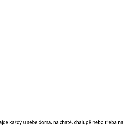
najde každý u sebe doma, na chatě, chalupě nebo třeba na