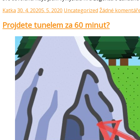
Katka
30. 4. 2020
5. 5. 2020
Uncategorized
Žádné komentář
Projdete tunelem za 60 minut?