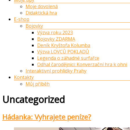
Moje dovolená
Didaktická hra
E-shop
Bojovky
Výzva roku 2023
Bojovky ZDARMA
Deník Kryštofa Kolumba
Výzva LOVCŮ POKLADŮ
Legenda o záhadné surfařce
Odhal čarodějnici: Konverzační hra k ohni
Interaktivní prohlídky Prahy
Kontakty
Můj příběh
Uncategorized
Hádanka: Vyhrajete peníze?