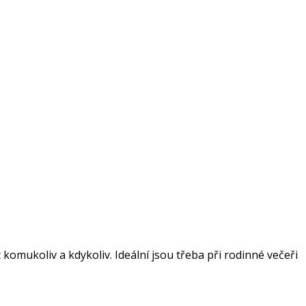
omukoliv a kdykoliv. Ideální jsou třeba při rodinné večeři