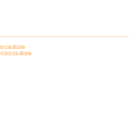
 hry na doma
ní hry na doma