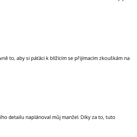
vně to, aby si páťáci k blížícím se přijímacím zkouškám na
ího detailu naplánoval můj manžel. Díky za to, tuto