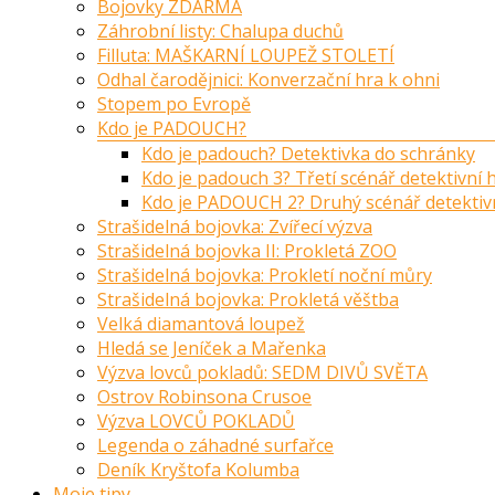
Bojovky ZDARMA
Záhrobní listy: Chalupa duchů
Filluta: MAŠKARNÍ LOUPEŽ STOLETÍ
Odhal čarodějnici: Konverzační hra k ohni
Stopem po Evropě
Kdo je PADOUCH?
Kdo je padouch? Detektivka do schránky
Kdo je padouch 3? Třetí scénář detektivní
Kdo je PADOUCH 2? Druhý scénář detektiv
Strašidelná bojovka: Zvířecí výzva
Strašidelná bojovka II: Prokletá ZOO
Strašidelná bojovka: Prokletí noční můry
Strašidelná bojovka: Prokletá věštba
Velká diamantová loupež
Hledá se Jeníček a Mařenka
Výzva lovců pokladů: SEDM DIVŮ SVĚTA
Ostrov Robinsona Crusoe
Výzva LOVCŮ POKLADŮ
Legenda o záhadné surfařce
Deník Kryštofa Kolumba
Moje tipy