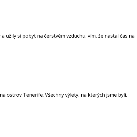
ly a užily si pobyt na čerstvém vzduchu, vím, že nastal čas na
a ostrov Tenerife. Všechny výlety, na kterých jsme byli,