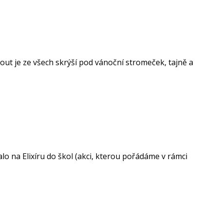
t je ze všech skrýší pod vánoční stromeček, tajně a
talo na Elixíru do škol (akci, kterou pořádáme v rámci