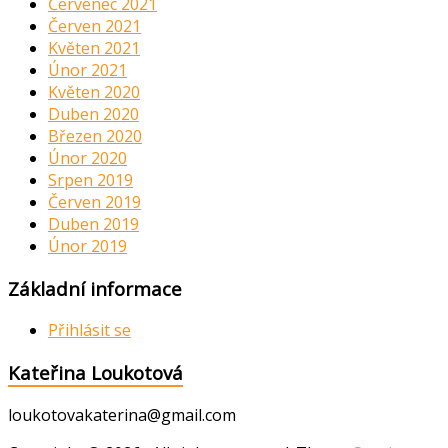
Červenec 2021
Červen 2021
Květen 2021
Únor 2021
Květen 2020
Duben 2020
Březen 2020
Únor 2020
Srpen 2019
Červen 2019
Duben 2019
Únor 2019
Základní informace
Přihlásit se
Kateřina Loukotová
loukotovakaterina@gmail.com