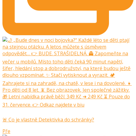
🚨 Co je vlastně Detektivka do schránky?
Pře