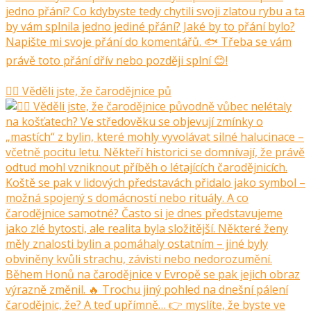
🧙‍♀️ Věděli jste, že čarodějnice pů