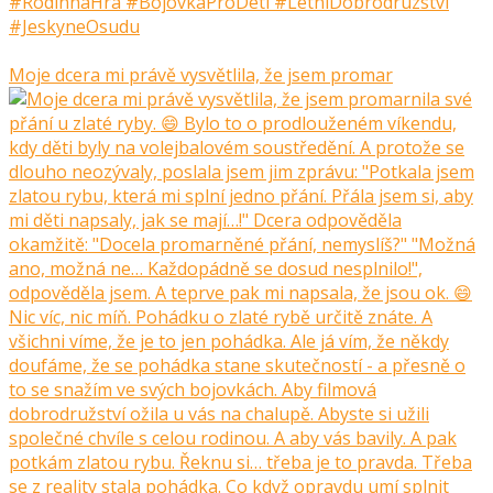
Moje dcera mi právě vysvětlila, že jsem promar