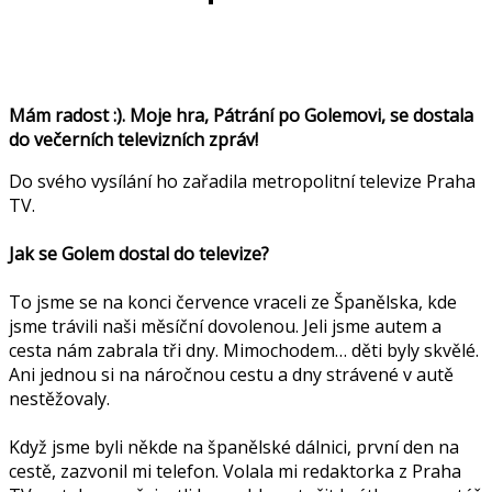
Mám radost :).
Moje hra, Pátrání po Golemovi, se dostala
do večerních televizních zpráv!
Do svého vysílání ho zařadila metropolitní televize Praha
TV.
Jak se Golem dostal do televize?
To jsme se na konci července vraceli ze Španělska, kde
jsme trávili naši měsíční dovolenou. Jeli jsme autem a
cesta nám zabrala tři dny. Mimochodem… děti byly skvělé.
Ani jednou si na náročnou cestu a dny strávené v autě
nestěžovaly.
Když jsme byli někde na španělské dálnici, první den na
cestě, zazvonil mi telefon. Volala mi redaktorka z Praha