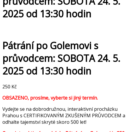
průvodcem: SOBOTA 24. 5.
2025 od 13:30 hodin
Pátrání po Golemovi s
průvodcem: SOBOTA 24. 5.
2025 od 13:30 hodin
250
Kč
OBSAZENO, prosíme, vyberte si jiný termín.
Vydejte se na dobrodružnou, interaktivní procházku
Prahou s CERTIFIKOVANÝM ZKUŠENÝM PRŮVODCEM a
odhalte tajemství skryté skoro 500 let!