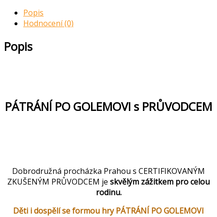
Popis
Hodnocení (0)
Popis
PÁTRÁNÍ PO GOLEMOVI s PRŮVODCEM
Vím, že hra Pátrání po Golemovi s
průvodcem obsahuje:
Dobrodružná procházka Prahou s CERTIFIKOVANÝM
ZKUŠENÝM PRŮVODCEM je
skvělým zážitkem pro celou
rodinu.
Děti i dospělí se formou hry PÁTRÁNÍ PO GOLEMOVI