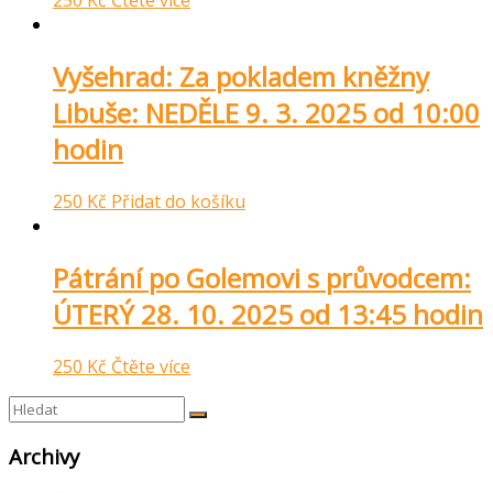
250
Kč
Čtěte více
Vyšehrad: Za pokladem kněžny
Libuše: NEDĚLE 9. 3. 2025 od 10:00
hodin
250
Kč
Přidat do košíku
Pátrání po Golemovi s průvodcem:
ÚTERÝ 28. 10. 2025 od 13:45 hodin
250
Kč
Čtěte více
Archivy