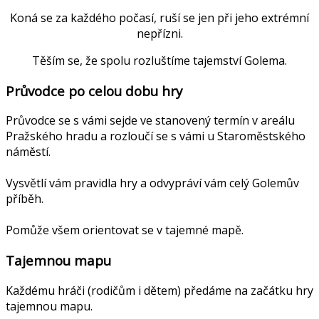
Koná se za každého počasí, ruší se jen při jeho extrémní
nepřízni.
Těším se, že spolu rozluštíme tajemství Golema.
Průvodce po celou dobu hry
Průvodce se s vámi sejde ve stanovený termín v areálu
Pražského hradu a rozloučí se s vámi u Staroměstského
náměstí.
Vysvětlí vám pravidla hry a odvypráví vám celý Golemův
příběh.
Pomůže všem orientovat se v tajemné mapě.
Tajemnou mapu
Každému hráči (rodičům i dětem) předáme na začátku hry
tajemnou mapu.