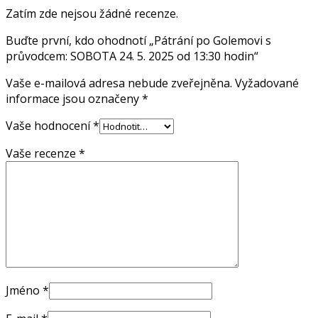
Zatím zde nejsou žádné recenze.
Buďte první, kdo ohodnotí „Pátrání po Golemovi s
průvodcem: SOBOTA 24. 5. 2025 od 13:30 hodin“
Vaše e-mailová adresa nebude zveřejněna.
Vyžadované
informace jsou označeny
*
Vaše hodnocení
*
Vaše recenze
*
Jméno
*