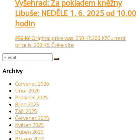
Vyšehrad: Za pokladem kněžny
Libuše: NEDĚLE 1. 6. 2025 od 10.00
hodin
250
Kč
Original price was: 250 Kč.
200
Kč
Current
price is: 200 Kč.
Čtěte více
Archivy
Červenec 2026
Únor 2026
Prosinec 2025
Říjen 2025
Září 2025
Červenec 2025
Květen 2025
Duben 2025
Březen 2025