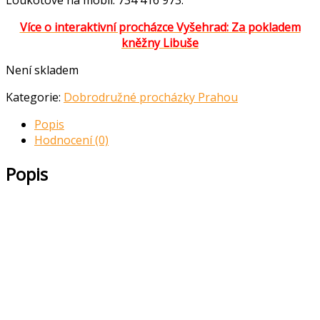
Loukotové na mobil: 734 416 973.
Více o interaktivní procházce Vyšehrad: Za pokladem
kněžny Libuše
Není skladem
Kategorie:
Dobrodružné procházky Prahou
Popis
Hodnocení (0)
Popis