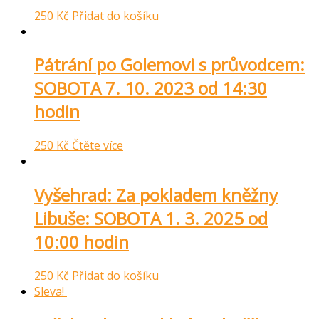
250
Kč
Přidat do košíku
Pátrání po Golemovi s průvodcem:
SOBOTA 7. 10. 2023 od 14:30
hodin
250
Kč
Čtěte více
Vyšehrad: Za pokladem kněžny
Libuše: SOBOTA 1. 3. 2025 od
10:00 hodin
250
Kč
Přidat do košíku
Sleva!