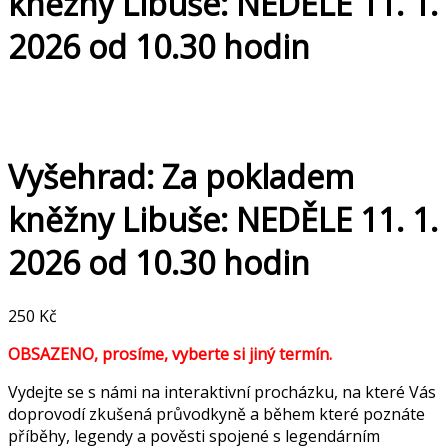
kněžny Libuše: NEDĚLE 11. 1.
2026 od 10.30 hodin
Vyšehrad: Za pokladem
kněžny Libuše: NEDĚLE 11. 1.
2026 od 10.30 hodin
250
Kč
OBSAZENO, prosíme, vyberte si jiný termín.
Vydejte se s námi na interaktivní procházku, na které Vás
doprovodí zkušená průvodkyně a během které poznáte
příběhy, legendy a pověsti spojené s legendárním