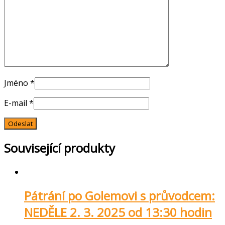
Jméno
*
E-mail
*
Související produkty
Pátrání po Golemovi s průvodcem:
NEDĚLE 2. 3. 2025 od 13:30 hodin