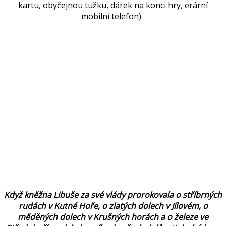
kartu, obyčejnou tužku, dárek na konci hry, erární
mobilní telefon).
Když kněžna Libuše za své vlády prorokovala o stříbrných
rudách v Kutné Hoře, o zlatých dolech v Jílovém, o
měděných dolech v Krušných horách a o železe ve