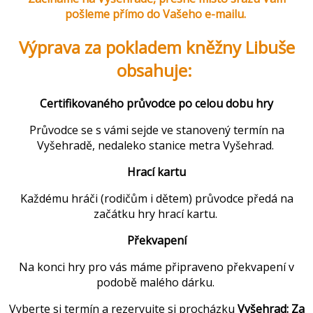
pošleme přímo do Vašeho e-mailu.
Výprava za pokladem kněžny Libuše
obsahuje:
Certifikovaného průvodce po celou dobu hry
Průvodce se s vámi sejde ve stanovený termín na
Vyšehradě, nedaleko stanice metra Vyšehrad.
Hrací kartu
Každému hráči (rodičům i dětem) průvodce předá na
začátku hry hrací kartu.
Překvapení
Na konci hry pro vás máme připraveno překvapení v
podobě malého dárku.
Vyberte si termín a rezervujte si procházku
Vyšehrad: Za