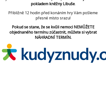
pokladem kněžny Libuše
.
Přibližně 12 hodin před konáním hry Vám pošleme
přesné místo srazu!
Pokud se stane, že se kvůli nemoci NEMŮŽETE
objednaného termínu zúčastnit, můžete si vybrat
NÁHRADNÍ TERMÍN.