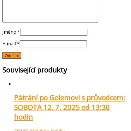
Jméno
*
E-mail
*
Související produkty
Pátrání po Golemovi s průvodcem:
SOBOTA 12. 7. 2025 od 13:30
hodin
250
Kč
Přidat do košíku