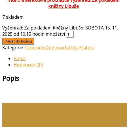
Více o interaktivní procházce Vyšehrad: Za pokladem
kněžny Libuše
7 skladem
Vyšehrad: Za pokladem kněžny Libuše: SOBOTA 15. 11.
2025 od 10.15 hodin množství
Přidat do košíku
Kategorie:
Dobrodružné procházky Prahou
Popis
Hodnocení (0)
Popis