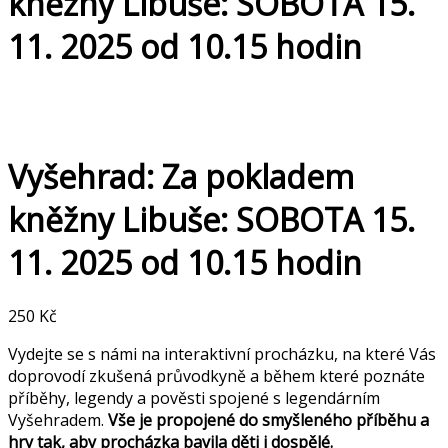
kněžny Libuše: SOBOTA 15.
11. 2025 od 10.15 hodin
Vyšehrad: Za pokladem
kněžny Libuše: SOBOTA 15.
11. 2025 od 10.15 hodin
250
Kč
Vydejte se s námi na interaktivní procházku, na které Vás
doprovodí zkušená průvodkyně a během které poznáte
příběhy, legendy a pověsti spojené s legendárním
Vyšehradem.
Vše je propojené do smyšleného příběhu a
hry tak, aby procházka bavila děti i dospělé.