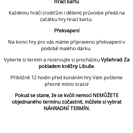
Hrací kartu
Každému hráči (rodičům i dětem) průvodce předá na
začátku hry hrací kartu.
Překvapení
Na konci hry pro vás máme připraveno překvapení v
podobě malého dárku.
Vyberte si termín a rezervujte si procházku
Vyšehrad: Za
pokladem kněžny Libuše
.
Přibližně 12 hodin před konáním hry Vám pošleme
přesné místo srazu!
Pokud se stane, že se kvůli nemoci NEMŮŽETE
objednaného termínu zúčastnit, můžete si vybrat
NÁHRADNÍ TERMÍN.