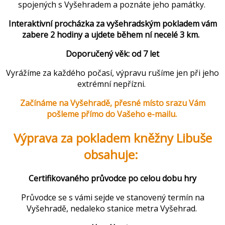
spojených s Vyšehradem a poznáte jeho památky.
Interaktivní procházka za vyšehradským pokladem vám
zabere 2 hodiny a ujdete během ní necelé 3 km.
Doporučený věk: od 7 let
Vyrážíme za každého počasí, výpravu rušíme jen při jeho
extrémní nepřízni.
Začínáme na Vyšehradě, přesné místo srazu Vám
pošleme přímo do Vašeho e-mailu.
Výprava za pokladem kněžny Libuše
obsahuje:
Certifikovaného průvodce po celou dobu hry
Průvodce se s vámi sejde ve stanovený termín na
Vyšehradě, nedaleko stanice metra Vyšehrad.