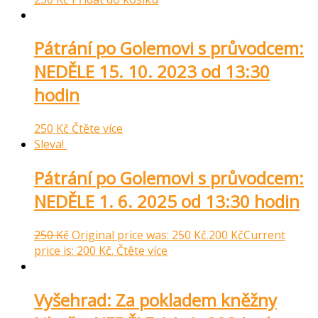
Pátrání po Golemovi s průvodcem:
NEDĚLE 15. 10. 2023 od 13:30
hodin
250
Kč
Čtěte více
Sleva!
Pátrání po Golemovi s průvodcem:
NEDĚLE 1. 6. 2025 od 13:30 hodin
250
Kč
Original price was: 250 Kč.
200
Kč
Current
price is: 200 Kč.
Čtěte více
Vyšehrad: Za pokladem kněžny