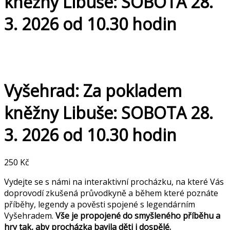
kněžny Libuše: SOBOTA 28.
3. 2026 od 10.30 hodin
Vyšehrad: Za pokladem
kněžny Libuše: SOBOTA 28.
3. 2026 od 10.30 hodin
250
Kč
Vydejte se s námi na interaktivní procházku, na které Vás
doprovodí zkušená průvodkyně a během které poznáte
příběhy, legendy a pověsti spojené s legendárním
Vyšehradem.
Vše je propojené do smyšleného příběhu a
hry tak, aby procházka bavila děti i dospělé.