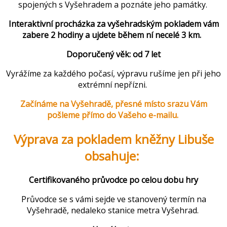
spojených s Vyšehradem a poznáte jeho památky.
Interaktivní procházka za vyšehradským pokladem vám
zabere 2 hodiny a ujdete během ní necelé 3 km.
Doporučený věk: od 7 let
Vyrážíme za každého počasí, výpravu rušíme jen při jeho
extrémní nepřízni.
Začínáme na Vyšehradě, přesné místo srazu Vám
pošleme přímo do Vašeho e-mailu.
Výprava za pokladem kněžny Libuše
obsahuje:
Certifikovaného průvodce po celou dobu hry
Průvodce se s vámi sejde ve stanovený termín na
Vyšehradě, nedaleko stanice metra Vyšehrad.