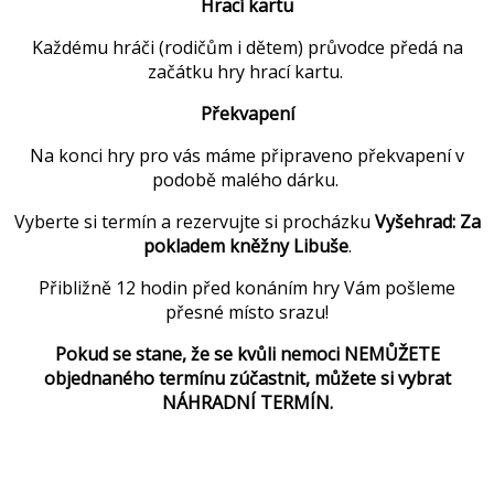
Hrací kartu
Každému hráči (rodičům i dětem) průvodce předá na
začátku hry hrací kartu.
Překvapení
Na konci hry pro vás máme připraveno překvapení v
podobě malého dárku.
Vyberte si termín a rezervujte si procházku
Vyšehrad: Za
pokladem kněžny Libuše
.
Přibližně 12 hodin před konáním hry Vám pošleme
přesné místo srazu!
Pokud se stane, že se kvůli nemoci NEMŮŽETE
objednaného termínu zúčastnit, můžete si vybrat
NÁHRADNÍ TERMÍN.