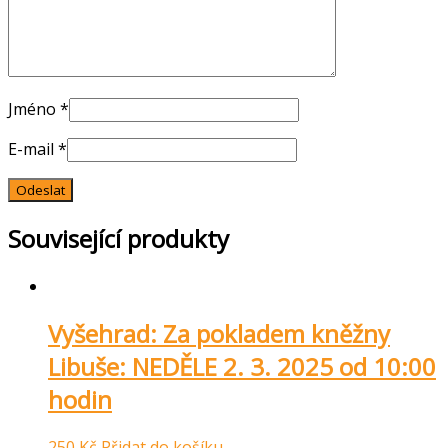
Jméno
*
E-mail
*
Související produkty
Vyšehrad: Za pokladem kněžny
Libuše: NEDĚLE 2. 3. 2025 od 10:00
hodin
250
Kč
Přidat do košíku