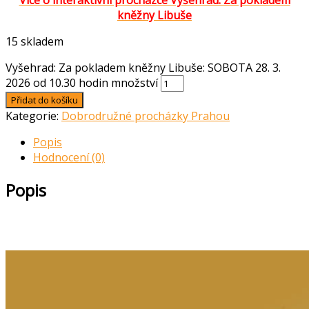
Více o interaktivní procházce Vyšehrad: Za pokladem
kněžny Libuše
15 skladem
Vyšehrad: Za pokladem kněžny Libuše: SOBOTA 28. 3.
2026 od 10.30 hodin množství
Přidat do košíku
Kategorie:
Dobrodružné procházky Prahou
Popis
Hodnocení (0)
Popis