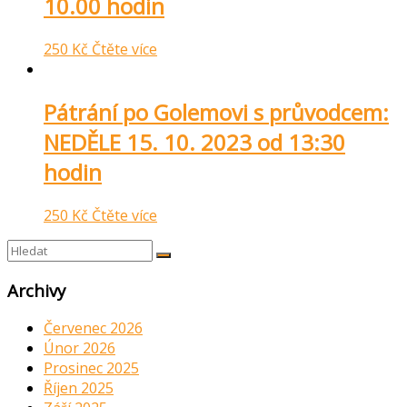
10.00 hodin
250
Kč
Čtěte více
Pátrání po Golemovi s průvodcem:
NEDĚLE 15. 10. 2023 od 13:30
hodin
250
Kč
Čtěte více
Archivy
Červenec 2026
Únor 2026
Prosinec 2025
Říjen 2025