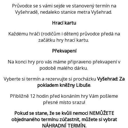
Průvodce se s vámi sejde ve stanovený termín na
Vyšehradě, nedaleko stanice metra Vyšehrad.
Hrací kartu
Každému hráči (rodičům i dětem) průvodce předá na
začátku hry hrací kartu.
Překvapení
Na konci hry pro vás máme připraveno překvapení v
podobě malého dárku.
Vyberte si termín a rezervujte si procházku
Vyšehrad: Za
pokladem kněžny Libuše
.
Přibližně 12 hodin před konáním hry Vám pošleme
přesné místo srazu!
Pokud se stane, že se kvůli nemoci NEMŮŽETE
objednaného termínu zúčastnit, můžete si vybrat
NÁHRADNÍ TERMÍN.