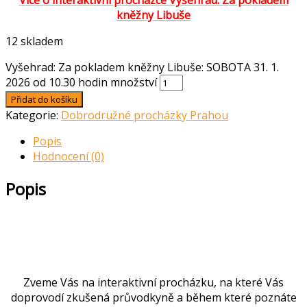
Více o interaktivní procházce Vyšehrad: Za pokladem
kněžny Libuše
12 skladem
Vyšehrad: Za pokladem kněžny Libuše: SOBOTA 31. 1.
2026 od 10.30 hodin množství
Přidat do košíku
Kategorie:
Dobrodružné procházky Prahou
Popis
Hodnocení (0)
Popis
Zveme Vás na interaktivní procházku, na které Vás
doprovodí zkušená průvodkyně a během které poznáte