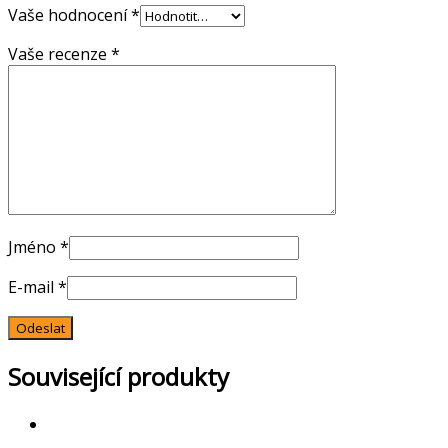
Vaše hodnocení
*
Vaše recenze
*
Jméno
*
E-mail
*
Související produkty