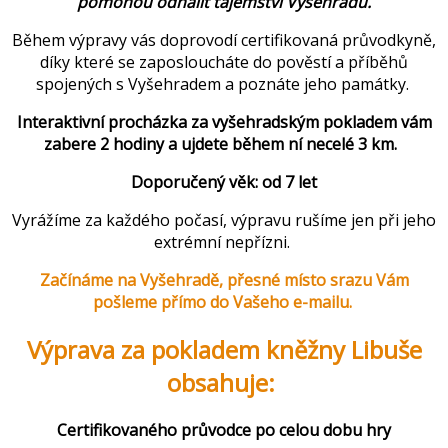
pomohou odhalit tajemství Vyšehradu.
Během výpravy vás doprovodí certifikovaná průvodkyně,
díky které se zaposloucháte do pověstí a příběhů
spojených s Vyšehradem a poznáte jeho památky.
Interaktivní procházka za vyšehradským pokladem vám
zabere 2 hodiny a ujdete během ní necelé 3 km.
Doporučený věk: od 7 let
Vyrážíme za každého počasí, výpravu rušíme jen při jeho
extrémní nepřízni.
Začínáme na Vyšehradě, přesné místo srazu Vám
pošleme přímo do Vašeho e-mailu.
Výprava za pokladem kněžny Libuše
obsahuje:
Certifikovaného průvodce po celou dobu hry