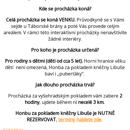
Kde se procházka koná?
Celá procházka se koná VENKU.
Průvodkyně se s Vámi
sejde u Táborské brány a poté Vás provede celým
areálem. V rámci této interaktivní procházky nenavštívíte
žádné interiéry.
Pro koho je procházka určená?
Pro rodiny s dětmi (děti od cca 5 let).
Horní hranice věku
dětí není omezená, Honba za pokladem kněžny Libuše
baví i „puberťáky“.
Jak dlouho procházka trvá?
Procházka za vyšehradským pokladem vám zabere
2
hodiny
, ujdete během ní
necelé 3 km.
Honbu za pokladem kněžny Libuše je NUTNÉ
REZERVOVAT
,
termíny najdete zde
.