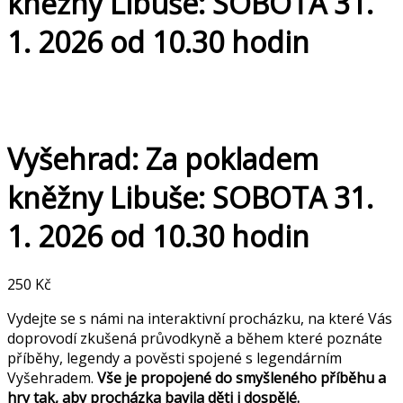
kněžny Libuše: SOBOTA 31.
1. 2026 od 10.30 hodin
Vyšehrad: Za pokladem
kněžny Libuše: SOBOTA 31.
1. 2026 od 10.30 hodin
250
Kč
Vydejte se s námi na interaktivní procházku, na které Vás
doprovodí zkušená průvodkyně a během které poznáte
příběhy, legendy a pověsti spojené s legendárním
Vyšehradem.
Vše je propojené do smyšleného příběhu a
hry tak, aby procházka bavila děti i dospělé.