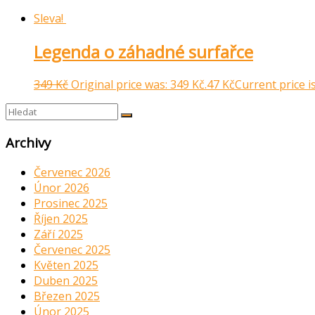
Sleva!
Legenda o záhadné surfařce
349
Kč
Original price was: 349 Kč.
47
Kč
Current price is
Archivy
Červenec 2026
Únor 2026
Prosinec 2025
Říjen 2025
Září 2025
Červenec 2025
Květen 2025
Duben 2025
Březen 2025
Únor 2025