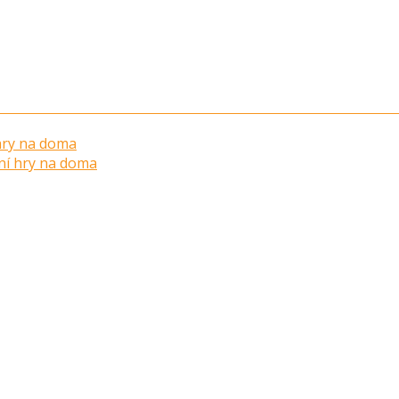
 hry na doma
ní hry na doma