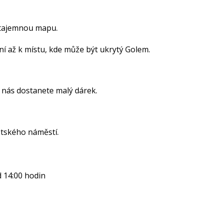
 tajemnou mapu.
 až k místu, kde může být ukrytý Golem.
 nás dostanete malý dárek.
tského náměstí.
 14:00 hodin