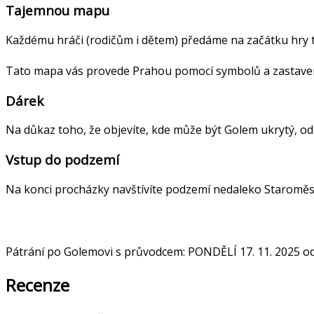
Tajemnou mapu
Každému hráči (rodičům i dětem) předáme na začátku hry
Tato mapa vás provede Prahou pomocí symbolů a zastavení
Dárek
Na důkaz toho, že objevíte, kde může být Golem ukrytý, od
Vstup do podzemí
Na konci procházky navštívíte podzemí nedaleko Staroměs
Pátrání po Golemovi s průvodcem: PONDĚLÍ 17. 11. 2025 od
Recenze