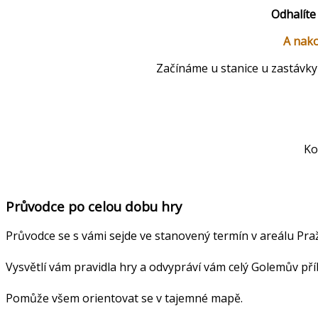
Odhalíte
A nako
Začínáme u stanice u zastávky
Ko
Průvodce po celou dobu hry
Průvodce se s vámi sejde ve stanovený termín v areálu Pr
Vysvětlí vám pravidla hry a odvypráví vám celý Golemův pří
Pomůže všem orientovat se v tajemné mapě.