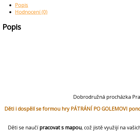
Popis
Hodnocení (0)
Popis
Vím, že
Dobrodružná procházka P
Děti i dospělí se formou hry PÁTRÁNÍ PO GOLEMOVI ponoř
Děti se naučí
pracovat s mapou
, což jistě využijí na va