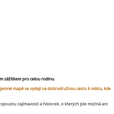
bsahuje:
m zážitkem pro celou rodinu.
jemné mapě se vydají na dobrodružnou cestu k místu, kde
e spoustu zajímavostí a historek, o kterých jste možná ani