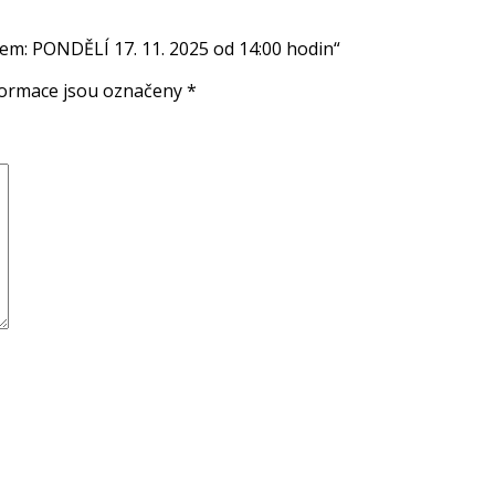
em: PONDĚLÍ 17. 11. 2025 od 14:00 hodin“
formace jsou označeny
*