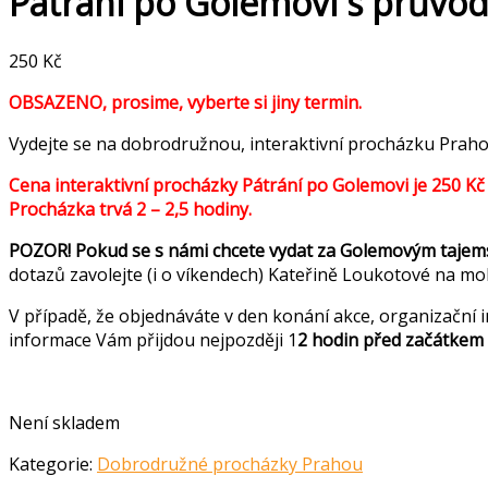
Pátrání po Golemovi s průvo
250
Kč
OBSAZENO, prosime, vyberte si jiny termin.
Vydejte se na dobrodružnou, interaktivní procházku Pr
Cena interaktivní procházky Pátrání po Golemovi je 250 Kč /
Procházka trvá 2 – 2,5 hodiny.
POZOR! Pokud se s námi chcete vydat za Golemovým tajem
dotazů zavolejte (i o víkendech) Kateřině Loukotové na mob
V případě, že objednáváte v den konání akce, organizační
informace Vám přijdou nejpozději 1
2 hodin před začátkem
Není skladem
Kategorie:
Dobrodružné procházky Prahou