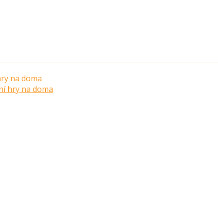
 hry na doma
ní hry na doma