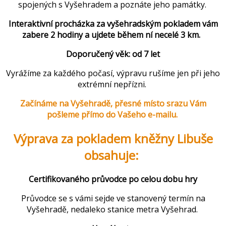
spojených s Vyšehradem a poznáte jeho památky.
Interaktivní procházka za vyšehradským pokladem vám
zabere 2 hodiny a ujdete během ní necelé 3 km.
Doporučený věk: od 7 let
Vyrážíme za každého počasí, výpravu rušíme jen při jeho
extrémní nepřízni.
Začínáme na Vyšehradě, přesné místo srazu Vám
pošleme přímo do Vašeho e-mailu.
Výprava za pokladem kněžny Libuše
obsahuje:
Certifikovaného průvodce po celou dobu hry
Průvodce se s vámi sejde ve stanovený termín na
Vyšehradě, nedaleko stanice metra Vyšehrad.