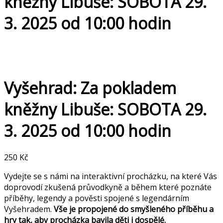
kněžny Libuše: SOBOTA 29.
3. 2025 od 10:00 hodin
Vyšehrad: Za pokladem
kněžny Libuše: SOBOTA 29.
3. 2025 od 10:00 hodin
250
Kč
Vydejte se s námi na interaktivní procházku, na které Vás
doprovodí zkušená průvodkyně a během které poznáte
příběhy, legendy a pověsti spojené s legendárním
Vyšehradem.
Vše je propojené do smyšleného příběhu a
hry tak, aby procházka bavila děti i dospělé.