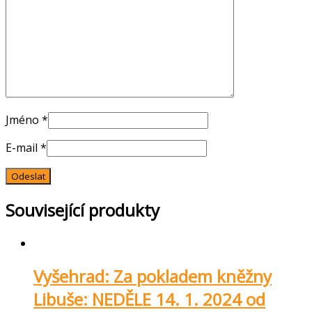
Jméno
*
E-mail
*
Související produkty
Vyšehrad: Za pokladem kněžny
Libuše: NEDĚLE 14. 1. 2024 od