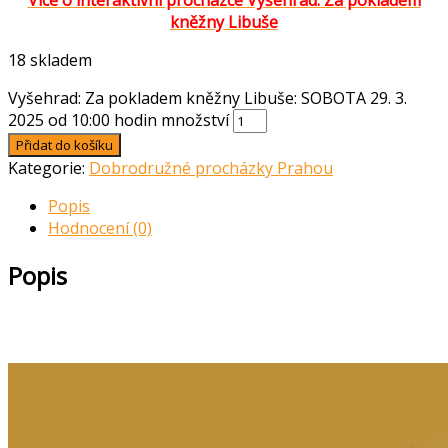
Více o interaktivní procházce Vyšehrad: Za pokladem
kněžny Libuše
18 skladem
Vyšehrad: Za pokladem kněžny Libuše: SOBOTA 29. 3.
2025 od 10:00 hodin množství
Přidat do košíku
Kategorie:
Dobrodružné procházky Prahou
Popis
Hodnocení (0)
Popis