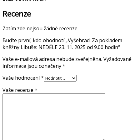
Recenze
Zatím zde nejsou žádné recenze.
Buďte první, kdo ohodnotí „Vyšehrad: Za pokladem
kněžny Libuše: NEDĚLE 23. 11. 2025 od 9.00 hodin“
Vaše e-mailová adresa nebude zveřejněna.
Vyžadované
informace jsou označeny
*
Vaše hodnocení
*
Vaše recenze
*