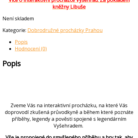
Více o interaktivní procházce Vyšehrad: Za pokladem
kněžny Libuše
Není skladem
Kategorie:
Dobrodružné procházky Prahou
Popis
Hodnocení (0)
Popis
Zveme Vás na interaktivní procházku, na které Vás
doprovodí zkušená průvodkyně a během které poznáte
příběhy, legendy a pověsti spojené s legendárním
Vyšehradem.
Vše je propojené do smyšleného příběhu a hry tak, aby