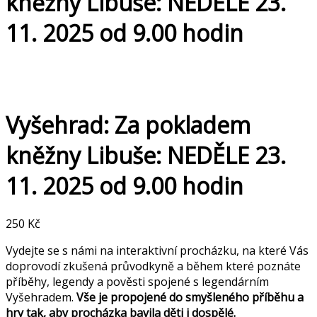
kněžny Libuše: NEDĚLE 23.
11. 2025 od 9.00 hodin
Vyšehrad: Za pokladem
kněžny Libuše: NEDĚLE 23.
11. 2025 od 9.00 hodin
250
Kč
Vydejte se s námi na interaktivní procházku, na které Vás
doprovodí zkušená průvodkyně a během které poznáte
příběhy, legendy a pověsti spojené s legendárním
Vyšehradem.
Vše je propojené do smyšleného příběhu a
hry tak, aby procházka bavila děti i dospělé.