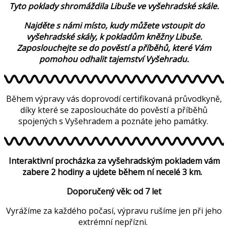
Tyto poklady shromáždila Libuše ve vyšehradské skále.
Najděte s námi místo, kudy můžete vstoupit do
vyšehradské skály, k pokladům kněžny Libuše.
Zaposlouchejte se do pověstí a příběhů, které Vám
pomohou odhalit tajemství Vyšehradu.
Během výpravy vás doprovodí certifikovaná průvodkyně,
díky které se zaposloucháte do pověstí a příběhů
spojených s Vyšehradem a poznáte jeho památky.
Interaktivní procházka za vyšehradským pokladem vám
zabere 2 hodiny a ujdete během ní necelé 3 km.
Doporučený věk: od 7 let
Vyrážíme za každého počasí, výpravu rušíme jen při jeho
extrémní nepřízni.