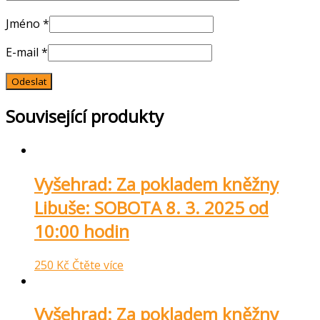
Jméno
*
E-mail
*
Související produkty
Vyšehrad: Za pokladem kněžny
Libuše: SOBOTA 8. 3. 2025 od
10:00 hodin
250
Kč
Čtěte více
Vyšehrad: Za pokladem kněžny