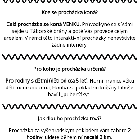
Kde se procházka koná?
Celá procházka se koná VENKU.
Průvodkyně se s Vámi
sejde u Táborské brány a poté Vás provede celým
areálem. V rámci této interaktivní procházky nenavštívíte
žádné interiéry.
Pro koho je procházka určená?
Pro rodiny s dětmi (děti od cca 5 let).
Horní hranice věku
dětí není omezená, Honba za pokladem kněžny Libuše
baví i „puberťáky“.
Jak dlouho procházka trvá?
Procházka za vyšehradským pokladem vám zabere
2
hodiny
, ujdete během ní
necelé 3 km.