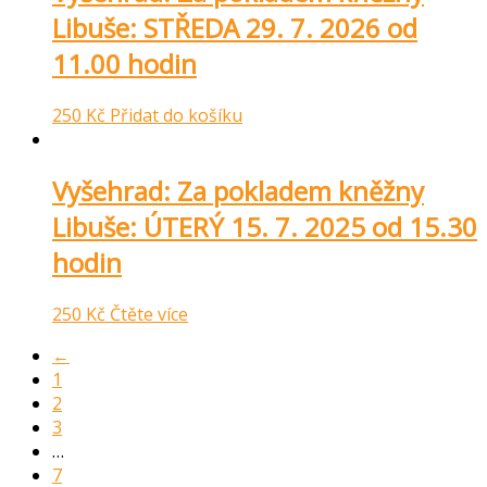
Libuše: STŘEDA 29. 7. 2026 od
11.00 hodin
250
Kč
Přidat do košíku
Vyšehrad: Za pokladem kněžny
Libuše: ÚTERÝ 15. 7. 2025 od 15.30
hodin
250
Kč
Čtěte více
←
1
2
3
…
7