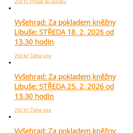
250
Kč
Přidat do košíku
Vyšehrad: Za pokladem kněžny
Libuše: STŘEDA 18. 2. 2026 od
13.30 hodin
250
Kč
Čtěte více
Vyšehrad: Za pokladem kněžny
Libuše: STŘEDA 25. 2. 2026 od
13.30 hodin
250
Kč
Čtěte více
Vyšehrad: Za pokladem kněžny